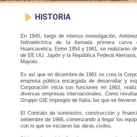
HISTORIA
En 1945, luego de intensa investigación, Antúne
hidroeléctrica de la llamada primera curva
Huancavelica.
E
ntre 1954 y 1961, se realizaron d
de EE UU, Japón y la República Federal Alemana,
Mayolo.
Es así que en diciembre de 1961 se crea la Corp
empresa pública encargada de desarrollar y expl
Corporación inicia sus funciones en 1963, real
diversas empresas internacionales. Como resultad
Gruppo GIE Impregilo de Italia, las que se llevaro
El Contrato de suministro, construcción y finan
setiembre de 1966, comenzando a llegar los equipo
con lo que se iniciaron las obras civiles.