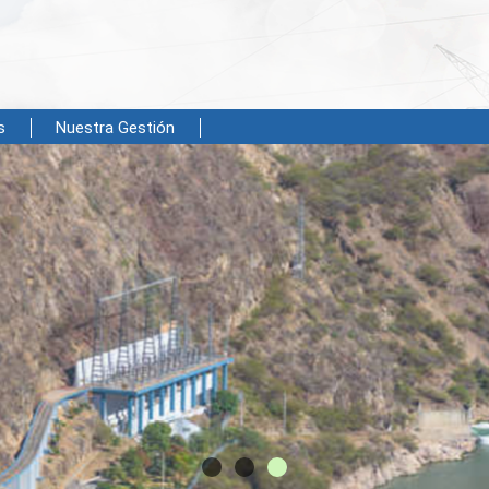
s
Nuestra Gestión
 más grande del Perú