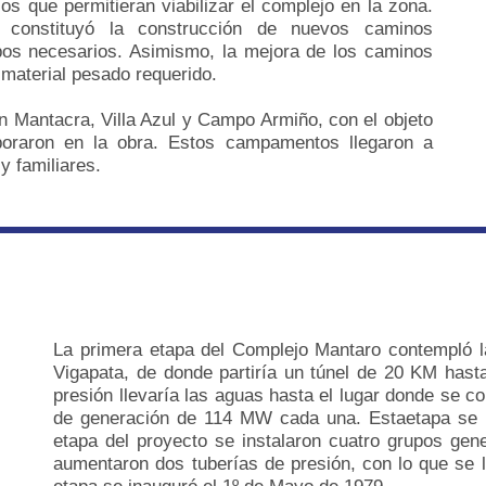
s que permitieran viabilizar el complejo en la zona.
o constituyó la construcción de nuevos caminos
ipos necesarios.
Asimismo, la mejora de los caminos
 material pesado requerido.
 Mantacra, Villa Azul y Campo Armiño, con el objeto
aboraron en la obra. Estos campamentos llegaron a
y familiares.
La primera etapa del Complejo Mantaro contempló l
Vigapata, de donde partiría un túnel de 20 KM hast
presión llevaría las aguas hasta el lugar donde se c
de generación de 114 MW cada una. Estaetapa se 
etapa del proyecto se instalaron cuatro grupos gene
aumentaron dos tuberías de presión, con lo que se 