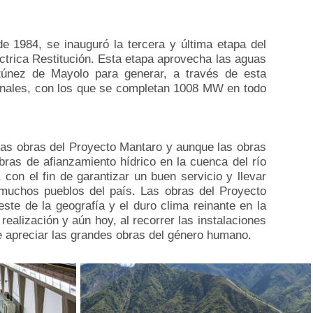
 1984, se inauguró la tercera y última etapa del
ctrica Restitución. Esta etapa aprovecha las aguas
ntúnez de Mayolo para generar, a través de esta
nales, con los que se completan 1008 MW en todo
as obras del Proyecto Mantaro y aunque las obras
bras de afianzamiento hídrico en la cuenca del río
con el fin de garantizar un buen servicio y llevar
s muchos pueblos del país.
Las obras del Proyecto
ste de la geografía y el duro clima reinante en la
ealización y aún hoy, al recorrer las instalaciones
de apreciar las grandes obras del género humano.