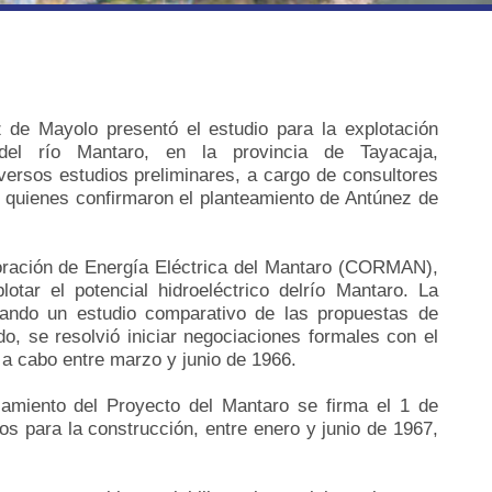
z de Mayolo presentó el estudio para la explotación
 del río Mantaro, en la provincia de Tayacaja,
iversos estudios preliminares, a cargo de consultores
 quienes confirmaron el planteamiento de Antúnez de
oración de Energía Eléctrica del Mantaro (CORMAN),
otar el potencial hidroeléctrico delrío Mantaro.
La
izando un estudio comparativo de las propuestas de
o, se resolvió iniciar negociaciones formales con el
n a cabo entre marzo y junio de 1966.
ciamiento del Proyecto del Mantaro se firma el 1 de
s para la construcción, entre enero y junio de 1967,