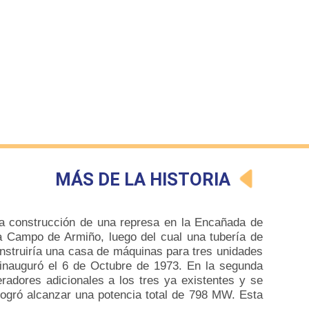
MÁS DE LA HISTORIA
a construcción de una represa en la Encañada de
a Campo de Armiño, luego del cual una tubería de
onstruiría una casa de máquinas para tres unidades
inauguró el 6 de Octubre de 1973.
E
n la segunda
radores adicionales a los tres ya existentes y se
logró alcanzar una potencia total de 798 MW. Esta