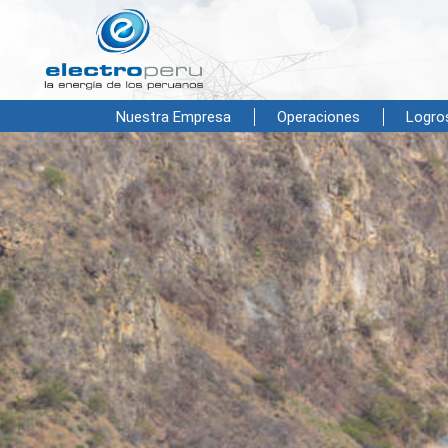
Nuestra Empresa
Operaciones
Logro
Cuenta con el Complejo Hidroeléctrico