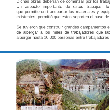
Dichas obras deberían de comenzar por los trabajo
Un aspecto importante de estos trabajos, l
que
permitieron transportar los materiales y equ
existentes, permitió que estos soporten el paso de
Se tuvieron que construir grandes campamentos en
de albergar a los miles de trabajadores que l
albergar hasta 10,000 personas entre trabajadores 