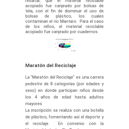
resaltar, que el material reciclable
acopiado fue canjeado por bolsas de
tela, con el fin de disminuir el uso de
bolsas de plástico,
​los cuales
contaminan el río Mantaro. Para el caso
de los niños, el material reciclable
acopiado fue canjeado por cuadernos.
Maratón del Reciclaje​​
​La "Maratón del Reciclaje" es una carrera
pedestre de 8 categorías
(por edades y
sexo) en donde participan niños desde
los 4 años de edad hasta adultos
mayores
L
a inscripción se realiza con una botella
de plástico, fomentando así el deporte y
el reciclaje. En convenio con la