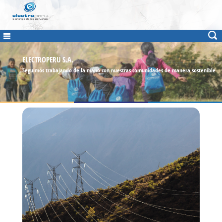
ELECTROPERU S.A.
Seguimos trabajando de la mano con nuestras comunidades de manera sostenible