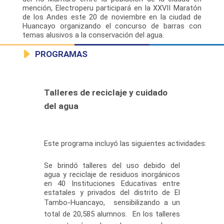
mención, Electroperu participará en la XXVII Maratón
de los Andes este 20 de noviembre en la ciudad de
Huancayo organizando el concurso de barras con
temas alusivos a la conservación del agua.
PRO​GRAMAS
Talleres de reciclaje y cuidado
del agua
Este programa incluyó las
siguientes actividades:
Se brindó talleres del uso debido del
agua y reciclaje de residuos inorgánicos
en 40 Instituciones Educativas entre
estatales y privados del distrito de El
Tambo-Huancayo,
sensibilizando a un
total de 20,585 alumnos.
En los t
alleres