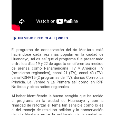
UN MEJOR RECICLAJE | VIDEO
El programa de conservación del río Mantaro está
haciéndose cada vez más popular en la ciudad de
Huancayo, tal es así que el programa fue presentado
entre los días 19 y 22 de agosto en diferentes medios
de prensa como Panamericana TV y América TV
(noticieros regionales), canal 21 (TV), canal 43 (TV),
canal KDNA15 (2 programas de TV), diarios Correo, La
Primicia, La Verdad y La Primera así como en RPP
Noticias y otras radios regionales.
Al haber identificado la buena acogida que ha tenido
el programa en la ciudad de Huancayo y con la
finalidad de reforzar el tema tan sensible como lo es
el del manejo de residuos sólidos y la conservación
del río Mantaro entre la población de la ciudad en